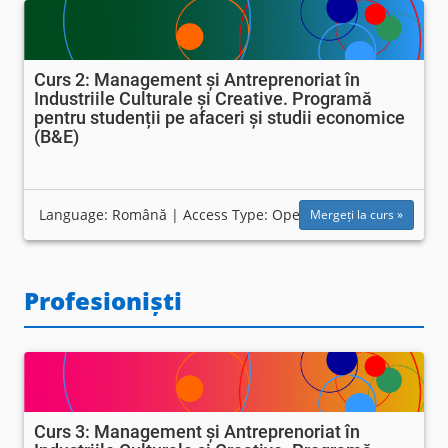
Curs 2: Management și Antreprenoriat în
Industriile Culturale și Creative. Programă
pentru studenții pe afaceri și studii economice
(B&E)
Language: Română | Access Type: Open
Mergeți la curs »
Profesioniști
Curs 3: Management și Antreprenoriat în