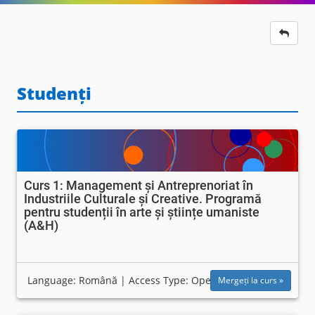
Studenți
Curs 1: Management și Antreprenoriat în
Industriile Culturale și Creative. Programă
pentru studenții în arte și științe umaniste
(A&H)
Language: Română | Access Type: Open
Mergeți la curs »