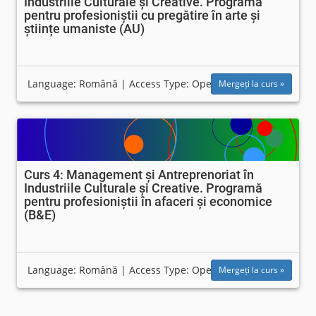
Industriile Culturale și Creative. Programă
pentru profesioniștii cu pregătire în arte și
științe umaniste (AU)
Language: Română | Access Type: Open
Mergeți la curs »
Curs 4: Management și Antreprenoriat în
Industriile Culturale și Creative. Programă
pentru profesioniștii în afaceri și economice
(B&E)
Language: Română | Access Type: Open
Mergeți la curs »