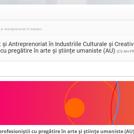
 Antreprenoriat în Industri...
i Antreprenoriat în Industriile Culturale și Creat
 cu pregătire în arte și științe umaniste (AU)
(C3-AH-P
ofesioniștii cu pregătire în arte și științe umaniste (AU