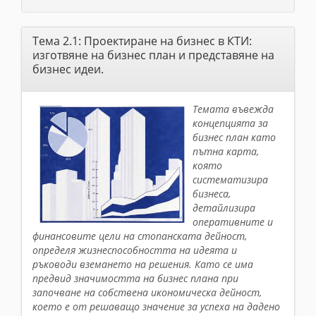
Тема 2.1: Проектиране на бизнес в КТИ:
изготвяне на бизнес план и представяне на
бизнес идеи.
Темата въвежда
концепцията за
бизнес план като
пътна карта,
която
систематизира
бизнеса,
детайлизира
оперативните и
финансовите цели на стопанската дейност,
определя жизнеспособността на идеята и
ръководи вземането на решения. Като се има
предвид значимостта на бизнес плана при
започване на собствена икономическа дейност,
което е от решаващо значение за успеха на дадено