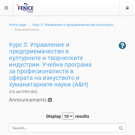
$langMenu
л
Home page
Курс 3: Управление и предприемачество в културни...
з
ch
Announcements
а
Курс 3: Управление и
е
предприемачество в
културните и творческите
индустрии. Учебна програма
за професионалисти в
сферата на изкуството и
хуманитарните науки (A&H)
(C3-AH-PRO-BG)
Announcements
Display
results