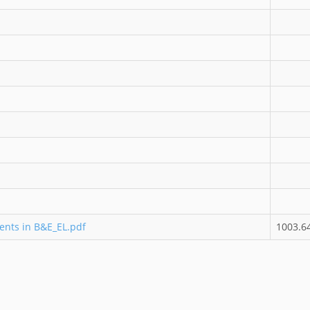
dents in B&E_EL.pdf
1003.6