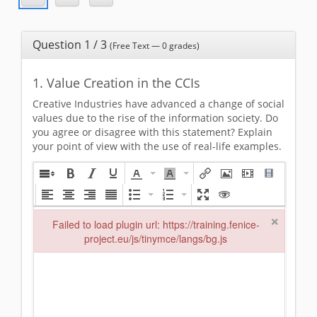
Question 1 / 3
(Free Text — 0 grades)
1. Value Creation in the CCIs
Creative Industries have advanced a change of social
values due to the rise of the information society. Do
you agree or disagree with this statement? Explain
your point of view with the use of real-life examples.
×
Failed to load plugin url: https://training.fenice-
project.eu/js/tinymce/langs/bg.js
Failed to load plugin url: https://training.fenice-project.eu/js/ti