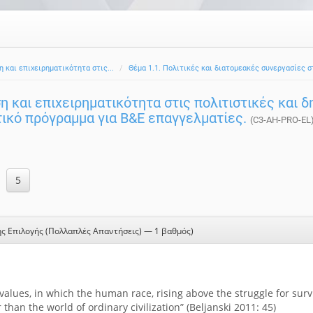
η και επιχειρηματικότητα στις...
Θέμα 1.1. Πολιτικές και διατομεακές συνεργασίες 
η και επιχειρηματικότητα στις πολιτιστικές και 
τικό πρόγραμμα για B&E επαγγελματίες.
(C3-AH-PRO-EL
ς Επιλογής (Πολλαπλές Απαντήσεις) — 1 βαθμός)
alues, in which the human race, rising above the struggle for surv
 than the world of ordinary civilization” (Beljanski 2011: 45)