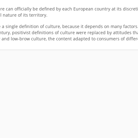
ure can officially be defined by each European country at its discr
 nature of its territory.
ve a single definition of culture, because it depends on many factor
tury, positivist definitions of culture were replaced by attitudes t
 and low-brow culture, the content adapted to consumers of differe