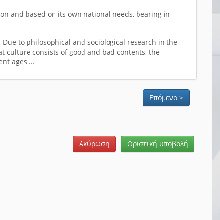
etion and based on its own national needs, bearing in
s. Due to philosophical and sociological research in the
hat culture consists of good and bad contents, the
nt ages ...