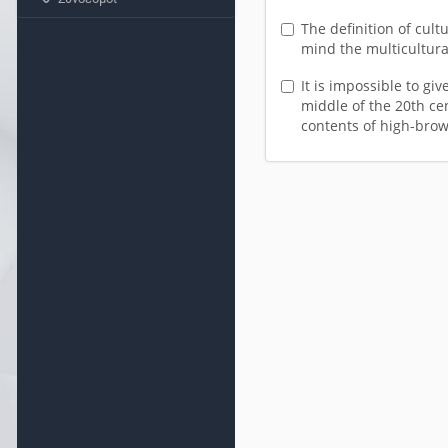
The definition of cult
mind the multicultural
It is impossible to gi
middle of the 20th cen
contents of high-brow