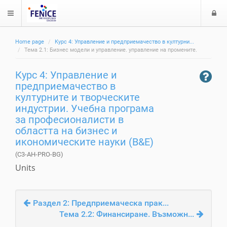
$langMenu
л
Home page
Курс 4: Управление и предприемачество в културни...
з
ch
Тема 2.1: Бизнес модели и управление. управление на промените.
а
Курс 4: Управление и
е
предприемачество в
културните и творческите
индустрии. Учебна програма
за професионалисти в
областта на бизнес и
икономическите науки (B&E)
(C3-AH-PRO-BG)
Units
Раздел 2: Предприемаческа прак...
Тема 2.2: Финансиране. Възможн...