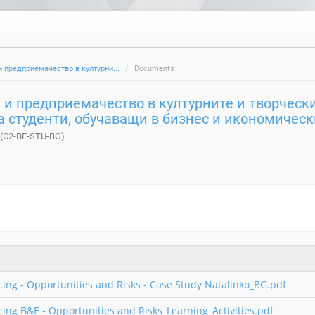
и предприемачество в културни...
Documents
е и предприемачество в културните и творческ
а студенти, обучаващи в бизнес и икономическ
(C2-BE-STU-BG)
ing - Opportunities and Risks - Case Study Natalinko_BG.pdf
ing B&E - Opportunities and Risks_Learning_Activities.pdf