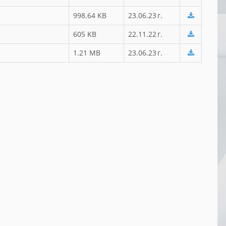
998.64 KB
23.06.23 г.
605 KB
22.11.22 г.
1.21 MB
23.06.23 г.