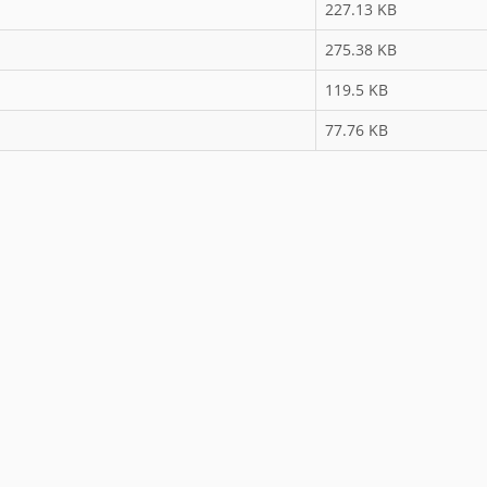
227.13 KB
275.38 KB
119.5 KB
77.76 KB