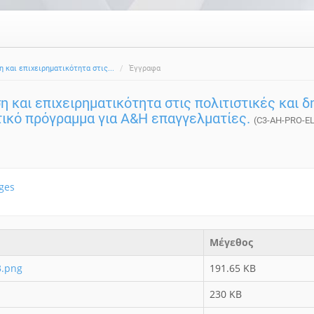
η και επιχειρηματικότητα στις...
Έγγραφα
η και επιχειρηματικότητα στις πολιτιστικές και 
τικό πρόγραμμα για A&H επαγγελματίες.
(C3-AH-PRO-EL
ges
Μέγεθος
3.png
191.65 KB
230 KB