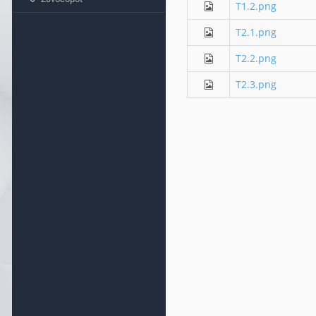
T1.2.png
T2.1.png
T2.2.png
T2.3.png