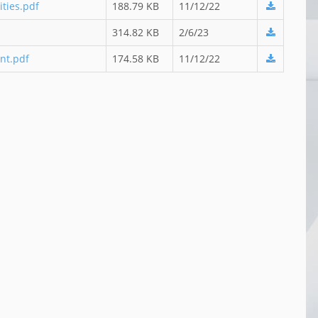
ties.pdf
188.79 KB
11/12/22
314.82 KB
2/6/23
nt.pdf
174.58 KB
11/12/22