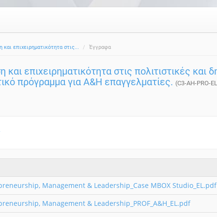
η και επιχειρηματικότητα στις...
Έγγραφα
η και επιχειρηματικότητα στις πολιτιστικές και 
τικό πρόγραμμα για A&H επαγγελματίες.
(C3-AH-PRO-EL
2
preneurship, Management & Leadership_Case MBOX Studio_EL.pdf
preneurship, Management & Leadership_PROF_A&H_EL.pdf