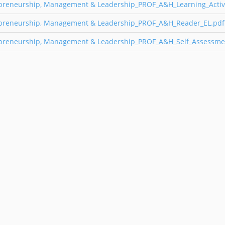
preneurship, Management & Leadership_PROF_A&H_Learning_Activi
epreneurship, Management & Leadership_PROF_A&H_Reader_EL.pdf
preneurship, Management & Leadership_PROF_A&H_Self_Assessme