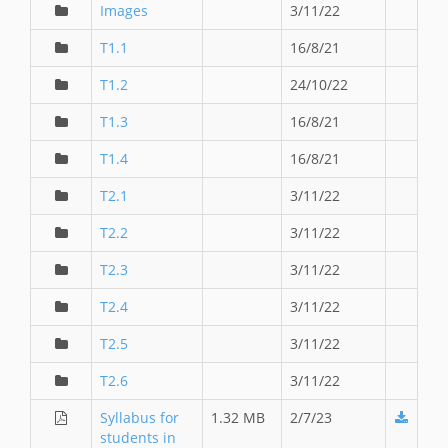
Images
3/11/22
T1.1
16/8/21
T1.2
24/10/22
T1.3
16/8/21
T1.4
16/8/21
T2.1
3/11/22
T2.2
3/11/22
T2.3
3/11/22
T2.4
3/11/22
T2.5
3/11/22
T2.6
3/11/22
Syllabus for
1.32 MB
2/7/23
students in