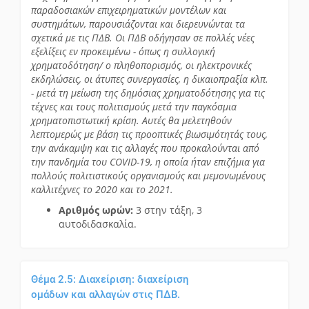
παραδοσιακών επιχειρηματικών μοντέλων και
συστημάτων, παρουσιάζονται και διερευνώνται τα
σχετικά με τις ΠΔΒ. Οι ΠΔΒ οδήγησαν σε πολλές νέες
εξελίξεις εν προκειμένω - όπως η συλλογική
χρηματοδότηση/ ο πληθοπορισμός, οι ηλεκτρονικές
εκδηλώσεις, οι άτυπες συνεργασίες, η δικαιοπραξία κλπ.
- μετά τη μείωση της δημόσιας χρηματοδότησης για τις
τέχνες και τους πολιτισμούς μετά την παγκόσμια
χρηματοπιστωτική κρίση. Αυτές θα μελετηθούν
λεπτομερώς με βάση τις προοπτικές βιωσιμότητάς τους,
την ανάκαμψη και τις αλλαγές που προκαλούνται από
την πανδημία του COVID-19, η οποία ήταν επιζήμια για
πολλούς πολιτιστικούς οργανισμούς και μεμονωμένους
καλλιτέχνες το 2020 και το 2021.
Αριθμός ωρών:
3 στην τάξη, 3
αυτοδιδασκαλία.
Θέμα 2.5: Διαχείριση: διαχείριση
ομάδων και αλλαγών στις ΠΔΒ.