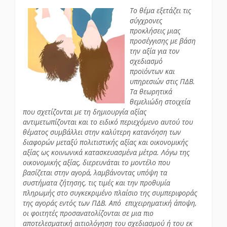
Το θέμα εξετάζει τις
σύγχρονες
προκλήσεις μιας
προσέγγισης με βάση
την αξία για τον
σχεδιασμό
προϊόντων και
υπηρεσιών στις ΠΔΒ.
Τα θεωρητικά
θεμελιώδη στοιχεία
που σχετίζονται με τη δημιουργία αξίας
αντιμετωπίζονται και το ειδικό περιεχόμενο αυτού του
θέματος συμβάλλει στην καλύτερη κατανόηση των
διαφορών μεταξύ πολιτιστικής αξίας και οικονομικής
αξίας ως κοινωνικά κατασκευασμένα μέτρα. Λόγω της
οικονομικής αξίας, διερευνάται το μοντέλο που
βασίζεται στην αγορά, λαμβάνοντας υπόψη τα
συστήματα ζήτησης, τις τιμές και την προθυμία
πληρωμής στο συγκεκριμένο πλαίσιο της συμπεριφοράς
της αγοράς εντός των ΠΔΒ. Aπό επιχειρηματική άποψη,
οι φοιτητές προσανατολίζονται σε μια πιο
αποτελεσματική αιτιολόγηση του σχεδιασμού ή του εκ