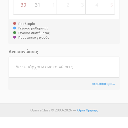
30
31
1
2
3
4
5
Προθεσμία
Γεγονός μαθήματος
Γεγονός συστήματος
Προσωπικό γεγονός
Ανακοινώσεις
- Δεν υπάρχουν ανακοινώσεις -
περισσότερα…
Open eClass © 2003-2026 —
Όροι Χρήσης