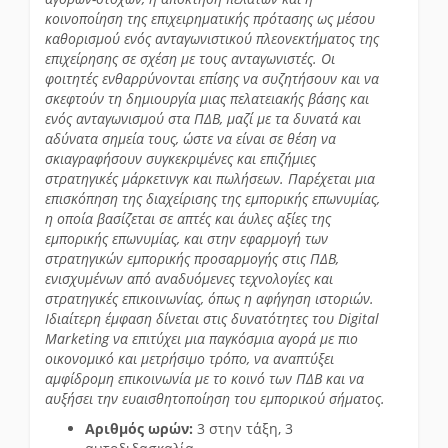
κοινοποίηση της επιχειρηματικής πρότασης ως μέσου
καθορισμού ενός ανταγωνιστικού πλεονεκτήματος της
επιχείρησης σε σχέση με τους ανταγωνιστές. Οι
φοιτητές ενθαρρύνονται επίσης να συζητήσουν και να
σκεφτούν τη δημιουργία μιας πελατειακής βάσης και
ενός ανταγωνισμού στα ΠΔΒ, μαζί με τα δυνατά και
αδύνατα σημεία τους, ώστε να είναι σε θέση να
σκιαγραφήσουν συγκεκριμένες και επιζήμιες
στρατηγικές μάρκετινγκ και πωλήσεων. Παρέχεται μια
επισκόπηση της διαχείρισης της εμπορικής επωνυμίας,
η οποία βασίζεται σε απτές και άυλες αξίες της
εμπορικής επωνυμίας, και στην εφαρμογή των
στρατηγικών εμπορικής προσαρμογής στις ΠΔΒ,
ενισχυμένων από αναδυόμενες τεχνολογίες και
στρατηγικές επικοινωνίας, όπως η αφήγηση ιστοριών.
Ιδιαίτερη έμφαση δίνεται στις δυνατότητες του Digital
Marketing να επιτύχει μια παγκόσμια αγορά με πιο
οικονομικό και μετρήσιμο τρόπο, να αναπτύξει
αμφίδρομη επικοινωνία με το κοινό των ΠΔΒ και να
αυξήσει την ευαισθητοποίηση του εμπορικού σήματος.
Αριθμός ωρών:
3 στην τάξη, 3