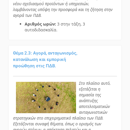
νέου σχεδιασμού προϊόντων ή υπηρεσιών,
λαμβάνοντας υπόψη την προσφορά και τη ζήτηση στην
αγορά των ΠΔΒ.
Αριθμός ωρών:
3 στην τάξη, 3
αυτοδιδασκαλία.
Θέμα 2.3: Αγορά, ανταγωνισμός,
κατανάλωση και εμπορική
προώθηση στις ΠΔΒ.
Στο πλαίσιο αυτό,
εξετάζεται η
σημασία της
ανάπτυξης
αποτελεσματικών
ανταγωνιστικών
στρατηγικών στο επιχειρηματικό πλαίσιο των ΠΔΒ.
Εξετάζονται συναφή θέματα, όπως ο ορισμός των
αγορών-στόχων, η απόκτηση πελατών και η