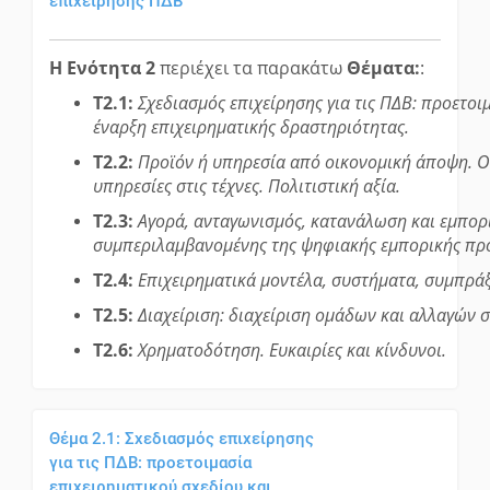
επιχείρησης ΠΔΒ
Η Ενότητα 2
περιέχει τα παρακάτω
Θέματα:
:
T2.1:
Σχεδιασμός επιχείρησης για τις ΠΔΒ: προετοι
έναρξη επιχειρηματικής δραστηριότητας.
T2.2:
Προϊόν ή υπηρεσία από οικονομική άποψη. Οι
υπηρεσίες στις τέχνες. Πολιτιστική αξία.
T2.3:
Αγορά, ανταγωνισμός, κατανάλωση και εμπορ
συμπεριλαμβανομένης της ψηφιακής εμπορικής πρ
T2.4:
Επιχειρηματικά μοντέλα, συστήματα, συμπράξ
T2.5:
Διαχείριση: διαχείριση ομάδων και αλλαγών σ
T2.6:
Χρηματοδότηση. Ευκαιρίες και κίνδυνοι.
Θέμα 2.1: Σχεδιασμός επιχείρησης
για τις ΠΔΒ: προετοιμασία
επιχειρηματικού σχεδίου και