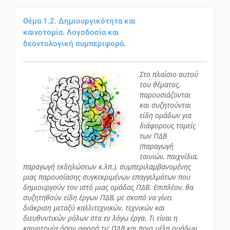
Θέμα 1.2. Δημιουργικότητα και
καινοτομία. Λογοδοσία και
δεοντολογική συμπεριφορά.
Στο πλαίσιο αυτού
του θέματος,
παρουσιάζονται
και συζητούνται
είδη ομάδων για
διάφορους τομείς
των ΠΔΒ
(παραγωγή
ταινιών, παιχνίδια,
παραγωγή εκδηλώσεων κ.λπ.), συμπεριλαμβανομένης
μιας παρουσίασης συγκεκριμένων επαγγελμάτων που
δημιουργούν τον ιστό μιας ομάδας ΠΔΒ. Επιπλέον, θα
συζητηθούν είδη έργων ΠΔΒ, με σκοπό να γίνει
διάκριση μεταξύ καλλιτεχνικών, τεχνικών και
διευθυντικών ρόλων στα εν λόγω έργα. Τι είναι η
καινοτομία όσον αφορά τις ΠΔΒ και ποια μέλη ομάδων